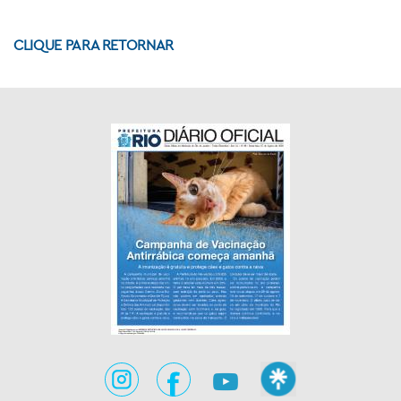
CLIQUE PARA RETORNAR
xEntre as o