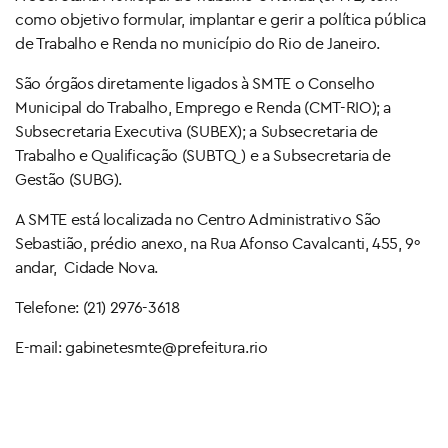
como objetivo formular, implantar e gerir a política pública
de Trabalho e Renda no município do Rio de Janeiro.
São órgãos diretamente ligados à SMTE o Conselho
Municipal do Trabalho, Emprego e Renda (CMT-RIO); a
Subsecretaria Executiva (SUBEX); a Subsecretaria de
Trabalho e Qualificação (SUBTQ) e a Subsecretaria de
Gestão (SUBG).
A SMTE está localizada no Centro Administrativo São
Sebastião, prédio anexo, na Rua Afonso Cavalcanti, 455, 9º
andar, Cidade Nova.
Telefone: (21) 2976-3618
E-mail: gabinetesmte@prefeitura.rio
x