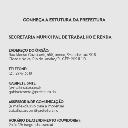
CONHEÇA A ESTUTURA DA PREFEITURA
SECRETARIA MUNICIPAL DE TRABALHO E RENDA
ENDEREÇO DO ÓRGÃO:
Rua Afonso Cavalcanti, 455, anexo, 9º andar, sala 908
Cidade Nova, Rio de Janeiro/RJ CEP: 20211-110.
TELEFONE:
(21) 2976-3618
GABINETE SMTE
(e-mail institucional)
gabinetesmte@prefeitura.rio
ASSESSORIA DE COMUNICAÇÃO
(e-mail exclusivo para a imprensa)
trabalho.ascom@prefeitura.rio
HORÁRIO DE ATENDIMENTO (OUVIDORIA):
9h às 17h (segunda a sexta)