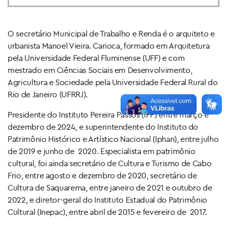
O secretário Municipal de Trabalho e Renda é o arquiteto e
urbanista Manoel Vieira. Carioca, formado em Arquitetura
pela Universidade Federal Fluminense (UFF) e com
mestrado em Ciências Sociais em Desenvolvimento,
Agricultura e Sociedade pela Universidade Federal Rural do
Rio de Janeiro (UFRRJ).
Presidente do Instituto Pereira Passos (IPP) entre março e
dezembro de 2024, e superintendente do Instituto do
Patrimônio Histórico e Artístico Nacional (Iphan), entre julho
de 2019 e junho de 2020. Especialista em patrimônio
cultural, foi ainda secretário de Cultura e Turismo de Cabo
Frio, entre agosto e dezembro de 2020, secretário de
Cultura de Saquarema, entre janeiro de 2021 e outubro de
2022, e diretor-geral do Instituto Estadual do Patrimônio
Cultural (Inepac), entre abril de 2015 e fevereiro de 2017.