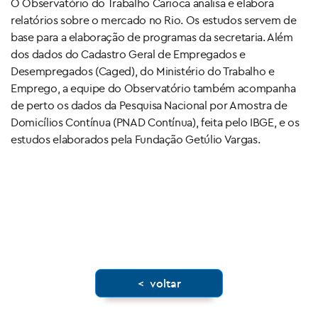
O Observatório do Trabalho Carioca analisa e elabora
relatórios sobre o mercado no Rio. Os estudos servem de
base para a elaboração de programas da secretaria. Além
dos dados do Cadastro Geral de Empregados e
Desempregados (Caged), do Ministério do Trabalho e
Emprego, a equipe do Observatório também acompanha
de perto os dados da Pesquisa Nacional por Amostra de
Domicílios Contínua (PNAD Contínua), feita pelo IBGE, e os
estudos elaborados pela Fundação Getúlio Vargas.
X
X
X
< voltar