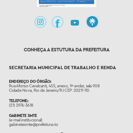
CONHEÇA A ESTUTURA DA PREFEITURA
SECRETARIA MUNICIPAL DE TRABALHO E RENDA
ENDEREÇO DO ÓRGÃO:
Rua Afonso Cavalcanti, 455, anexo, 9º andar, sala 908
Cidade Nova, Rio de Janeiro/RJ CEP: 20211-110.
TELEFONE:
(21) 2976-3618
GABINETE SMTE
(e-mail institucional)
gabinetesmte@prefeitura.rio