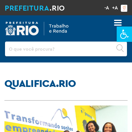
PREFEITURA
.RIO
-A
+A
Ba
Pesquisar
QUALIFICA.RIO