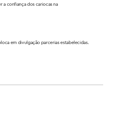
r a confiança dos cariocas na
oloca em divulgação parcerias estabelecidas.