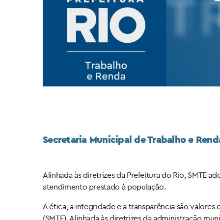
Secretaria Municipal de Trabalho e Rend
Alinhada às diretrizes da Prefeitura do Rio, SMTE a
atendimento prestado à população.
A ética, a integridade e a transparência são valores
(SMTE). Alinhada às diretrizes da administração mun