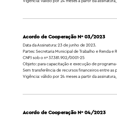
Vigência: válido por 24 meses a partir da assinatur
x
Acordo de Cooperação Nº 03/2023
Data da Assinatura: 23 de junho de 2023.
Partes: Secretaria Municipal de Trabalho e Renda 
CNPJ sob o nº 37.381.902/0001-25
Objeto: para capacitação e execução de programa 
Sem transferência de recursos financeiros entre as 
Vigência: válido por 24 meses a partir da assinatur
Acordo de Cooperação Nº 04/2023