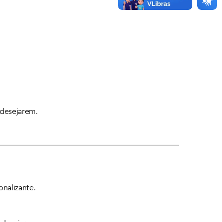
 desejarem.
onalizante.