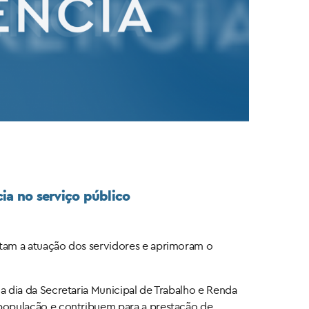
ia no serviço público
entam a atuação dos servidores e aprimoram o
 a dia da Secretaria Municipal de Trabalho e Renda
a população e contribuem para a prestação de