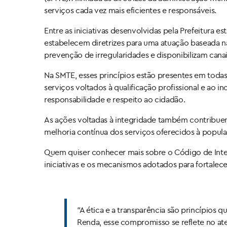
serviços cada vez mais eficientes e responsáveis.
Entre as iniciativas desenvolvidas pela Prefeitura 
estabelecem diretrizes para uma atuação baseada 
prevenção de irregularidades e disponibilizam canai
Na SMTE, esses princípios estão presentes em tod
serviços voltados à qualificação profissional e ao
responsabilidade e respeito ao cidadão.
As ações voltadas à integridade também contribuem
melhoria contínua dos serviços oferecidos à popul
Quem quiser conhecer mais sobre o Código de Integr
iniciativas e os mecanismos adotados para fortalece
“A ética e a transparência são princípios 
Renda, esse compromisso se reflete no a