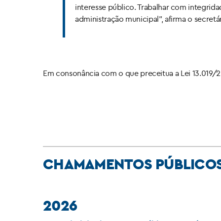
interesse público. Trabalhar com integrida
administração municipal”, afirma o secretá
Em consonância com o que preceitua a Lei 13.019/20
CHAMAMENTOS PÚBLICO
2026