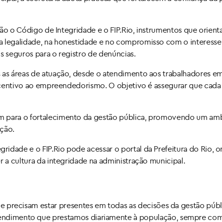
estão o Código de Integridade e o FIP.Rio, instrumentos que orie
na legalidade, na honestidade e no compromisso com o interess
s seguros para o registro de denúncias.
as as áreas de atuação, desde o atendimento aos trabalhadores
 incentivo ao empreendedorismo. O objetivo é assegurar que cada
 para o fortalecimento da gestão pública, promovendo um ambi
ação.
idade e o FIP.Rio pode acessar o portal da Prefeitura do Rio, 
r a cultura da integridade na administração municipal.
que precisam estar presentes em todas as decisões da gestão públ
tendimento que prestamos diariamente à população, sempre com 