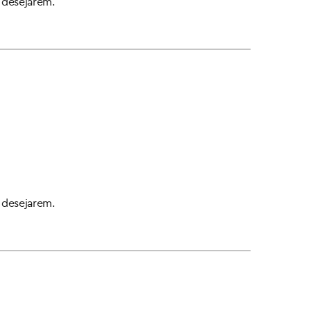
o desejarem.
o desejarem.