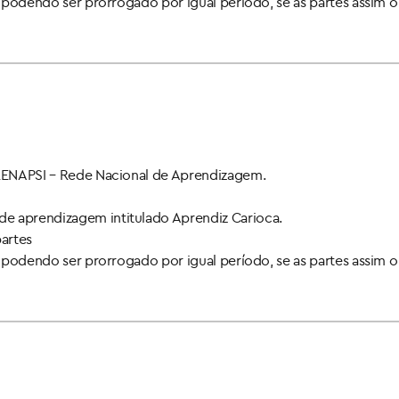
a, podendo ser prorrogado por igual período, se as partes assim 
e RENAPSI – Rede Nacional de Aprendizagem.
de aprendizagem intitulado Aprendiz Carioca.
partes
a, podendo ser prorrogado por igual período, se as partes assim 