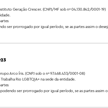
Instituto Geração Crescer. (CNPJ/MF sob nº 04.130.842/0001-19)
idade.
partes
do ser prorrogado por igual período, se as partes assim o dese
023
Grupo Arco Íris. (CNPJ sob o nº 97.468.433/0001-08)
Trabalha Rio LGBTQIA+ na sede da entidade.
partes
a, podendo ser prorrogado por igual período, se as partes assim 