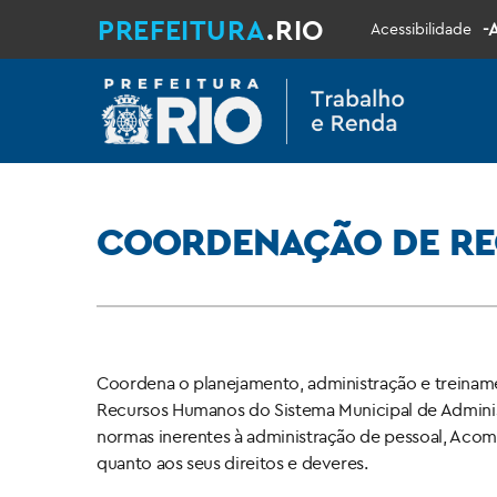
PREFEITURA
.RIO
-
Acessibilidade
COORDENAÇÃO DE R
X
Coordena o planejamento, administração e treiname
Recursos Humanos do Sistema Municipal de Adminis
normas inerentes à administração de pessoal, Acom
quanto aos seus direitos e deveres.