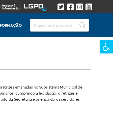
Pesquisar
INFORMAÇÃO
Ba
iretrizes emanadas no Subsistema Municipal de
anos, cumprindo a legislação, diretrizes e
ito da Secretaria e orientando os servidores