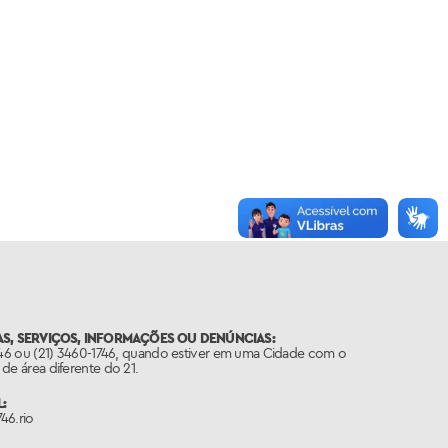
S, SERVIÇOS, INFORMAÇÕES OU DENÚNCIAS:
746 ou (21) 3460-1746, quando estiver em uma Cidade com o
de área diferente do 21.
:
46.rio