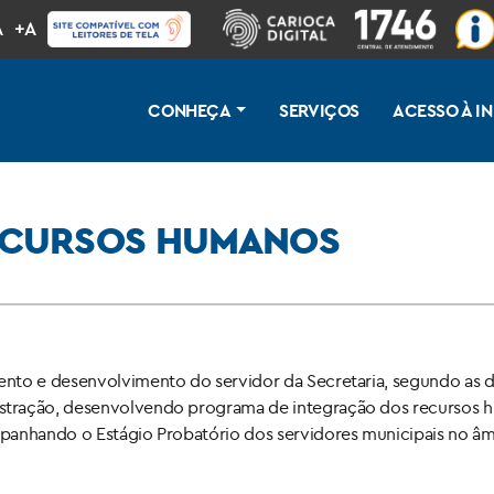
A
+A
CONHEÇA
SERVIÇOS
ACESSO À 
ECURSOS HUMANOS
nto e desenvolvimento do servidor da Secretaria, segundo as d
tração, desenvolvendo programa de integração dos recursos hum
panhando o Estágio Probatório dos servidores municipais no âmb