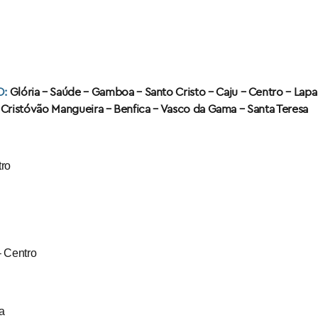
O:
Glória – Saúde – Gamboa – Santo Cristo – Caju – Centro – Lapa
Cristóvão Mangueira – Benfica – Vasco da Gama – Santa Teresa
tro
– Centro
va