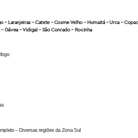
 – Laranjeiras – Catete – Cosme Velho – Humaitá – Urca – Copa
 – Gávea –
Vidigal – São Conrado – Rocinha
afogo
na
mpleto – Diversas regiões da Zona Sul