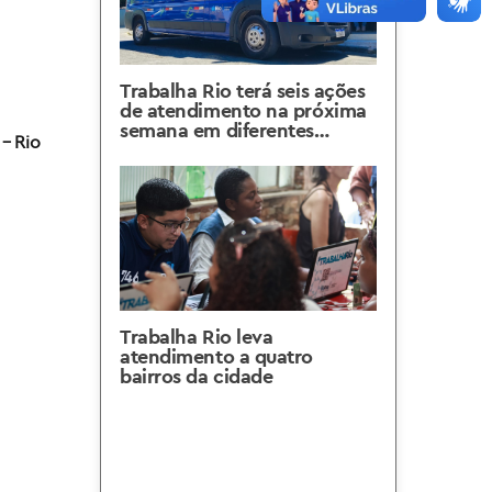
Trabalha Rio terá seis ações
de atendimento na próxima
semana em diferentes
 – Rio
regiões da cidade
Trabalha Rio leva
atendimento a quatro
bairros da cidade