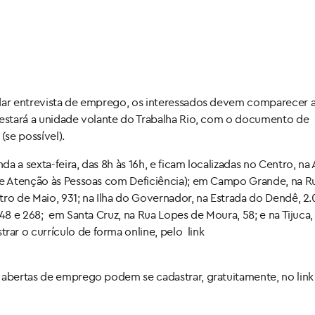
ndar entrevista de emprego, os interessados devem comparecer 
 estará a unidade volante do Trabalha Rio, com o documento de
(se possível).
 a sexta-feira, das 8h às 16h, e ficam localizadas no Centro, na 
 de Atenção às Pessoas com Deficiência); em Campo Grande, na R
tro de Maio, 931; na Ilha do Governador, na Estrada do Dendê, 2
248 e 268; em Santa Cruz, na Rua Lopes de Moura, 58; e na Tijuca,
ar o currículo de forma online, pelo link
 abertas de emprego podem se cadastrar, gratuitamente, no link