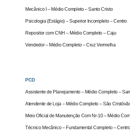
Mecânico I – Médio Completo – Santo Cristo
Psicologia (Estágio) – Superior Incompleto – Centro
Repositor com CNH – Médio Completo – Caju
Vendedor – Médio Completo – Cruz Vermelha
PCD
Assistente de Planejamento – Médio Completo – Sant
Atendente de Loja – Médio Completo – São Cristóvã
Meio Oficial de Manutenção Com Nr-10 – Médio Comp
Técnico Mecânico – Fundamental Completo – Centro