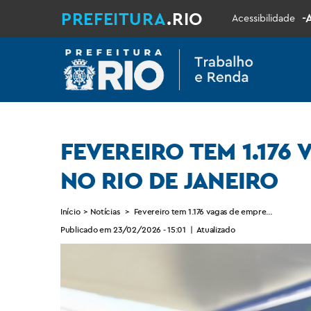
PREFEITURA
.RIO
-
Acessibilidade
FEVEREIRO TEM 1.176
NO RIO DE JANEIRO
Início
>
Notícias
>
Fevereiro tem 1.176 vagas de emprego na últim
Publicado em 23/02/2026 - 15:01
|
Atualizado