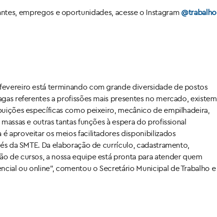
zantes, empregos e oportunidades, acesse o Instagram
@trabalho.
fevereiro está terminando com grande diversidade de postos
agas referentes a profissões mais presentes no mercado, existem
buições específicas como peixeiro, mecânico de empilhadeira,
 massas e outras tantas funções à espera do profissional
é aproveitar os meios facilitadores disponibilizados
avés da SMTE. Da elaboração de currículo, cadastramento,
ão de cursos, a nossa equipe está pronta para atender quem
cial ou online”, comentou o Secretário Municipal de Trabalho e