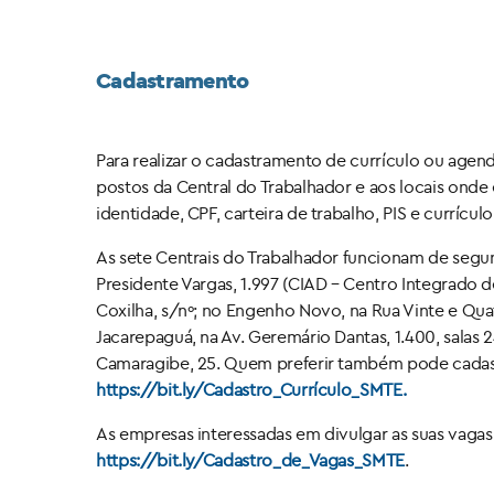
Cadastramento
Para realizar o cadastramento de currículo ou age
postos da Central do Trabalhador e aos locais onde
identidade, CPF, carteira de trabalho, PIS e currículo 
As sete Centrais do Trabalhador funcionam de segunda
Presidente Vargas, 1.997 (CIAD – Centro Integrado
Coxilha, s/nº; no Engenho Novo, na Rua Vinte e Qua
Jacarepaguá, na Av. Geremário Dantas, 1.400, salas 
Camaragibe, 25. Quem preferir também pode cadastr
https://bit.ly/Cadastro_Currículo_SMTE.
As empresas interessadas em divulgar as suas vagas
https://bit.ly/Cadastro_de_Vagas_SMTE
.