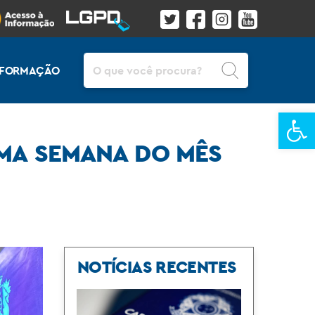
Pesquisar
INFORMAÇÃO
Ba
IMA SEMANA DO MÊS
NOTÍCIAS RECENTES