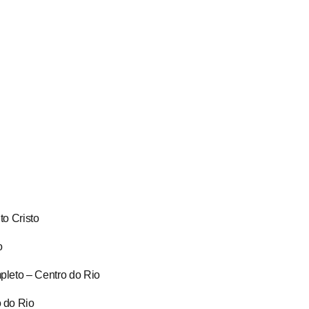
o Cristo
o
leto – Centro do Rio
 do Rio