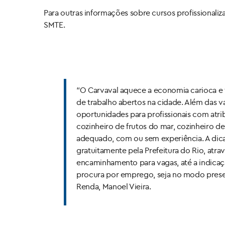
Para outras informações sobre cursos profissionali
SMTE.
“O Carvaval aquece a economia carioca e 
de trabalho abertos na cidade. Além das v
oportunidades para profissionais com atri
cozinheiro de frutos do mar, cozinheiro de
adequado, com ou sem experiência. A dica 
gratuitamente pela Prefeitura do Rio, atr
encaminhamento para vagas, até a indicaç
procura por emprego, seja no modo presen
Renda, Manoel Vieira.