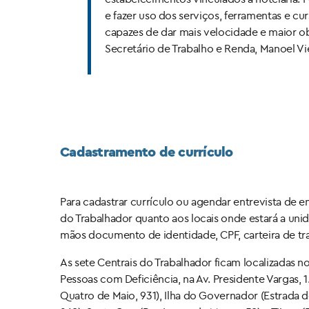
e fazer uso dos serviços, ferramentas e cu
capazes de dar mais velocidade e maior o
Secretário de Trabalho e Renda, Manoel Vie
Cadastramento de currículo
Para cadastrar currículo ou agendar entrevista de
do Trabalhador quanto aos locais onde estará a uni
mãos documento de identidade, CPF, carteira de traba
As sete Centrais do Trabalhador ficam localizadas 
Pessoas com Deficiência, na Av. Presidente Vargas,
Quatro de Maio, 931), Ilha do Governador (Estrada d