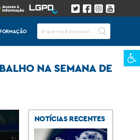
Pesquisar
INFORMAÇÃO
Ba
RABALHO NA SEMANA DE
NOTÍCIAS RECENTES