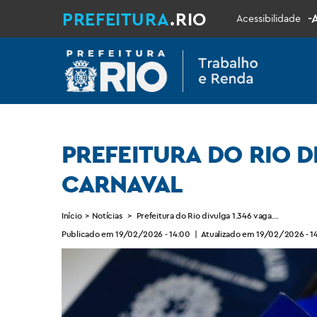
PREFEITURA
.RIO
-
Acessibilidade
PREFEITURA DO RIO D
CARNAVAL
Início
>
Notícias
>
Prefeitura do Rio divulga 1.346 vagas de trabal
Publicado em 19/02/2026 - 14:00
|
Atualizado em 19/02/2026 - 14