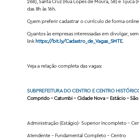
268), Santa Cruz (Rua Lopes de Moura, 58) e Tijuca
das 8h às 16h.
Quem preferir cadastrar o currículo de forma online,
Quantos às empresas interessadas em divulgar, sem
link
https://bit.ly/Cadastro_de_Vagas_SMTE
.
Veja a relação completa das vagas:
SUBPREFEITURA DO CENTRO E CENTRO HISTÓRIC
Comprido – Catumbi – Cidade Nova – Estácio – São 
Administração (Estágio)​- Superior Incompleto – Ce
Atendente – Fundamental Completo – Centro