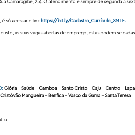
 (Rua Camaragibe, 25). O atendimento é sempre de segunda a sexta
 é só acessar o link
https://bit.ly/Cadastro_Currículo_SMTE.
 custo, as suas vagas abertas de emprego, estas podem se cadas
O:
Glória – Saúde – Gamboa – Santo Cristo – Caju – Centro – Lapa
Cristóvão Mangueira – Benfica – Vasco da Gama – Santa Teresa
ntro