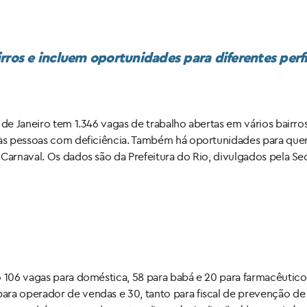
rros e incluem oportunidades para diferentes perfi
 de Janeiro tem 1.346 vagas de trabalho abertas em vários bairros
s às pessoas com deficiência. Também há oportunidades para qu
Carnaval. Os dados são da Prefeitura do Rio, divulgados pela Sec
ão 106 vagas para doméstica, 58 para babá e 20 para farmacêutic
ara operador de vendas e 30, tanto para fiscal de prevenção de