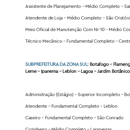
Assistente de Planejamento – Médio Completo – San
Atendente de Loja – Médio Completo – São Cristóv
Meio Oficial de Manutenção Com Nr-10 – Médio Co
Técnico Mecânico​ – Fundamental Completo – Centr
SUBPREFEITURA DA ZONA SUL:
Botafogo – Flamengo
Leme – Ipanema – Leblon – Lagoa – Jardim Botânico
Administração (Estágio) – Superior Incompleto – Bo
Atendente – Fundamental Completo – Leblon
Caseiro – Fundamental Completo – São Conrado
Cozinheiro – Médio Completo – Laranjeiras