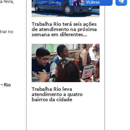
-feira,
Trabalha Rio terá seis ações
de atendimento na próxima
trar no
semana em diferentes
regiões da cidade
 – Rio
Trabalha Rio leva
atendimento a quatro
bairros da cidade