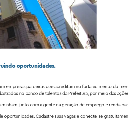
ruindo oportunidades.
com empresas parceiras que acreditam no fortalecimento do merc
dastrados no banco de talentos da Prefeitura, por meio das açõe
 caminham junto com a gente na geração de emprego e renda par
 oportunidades. Cadastre suas vagas e conecte-se gratuitament