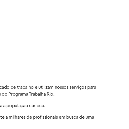
ado de trabalho e utilizam nossos serviços para
s do Programa Trabalha Rio.
a a população carioca.
e a milhares de profissionais em busca de uma