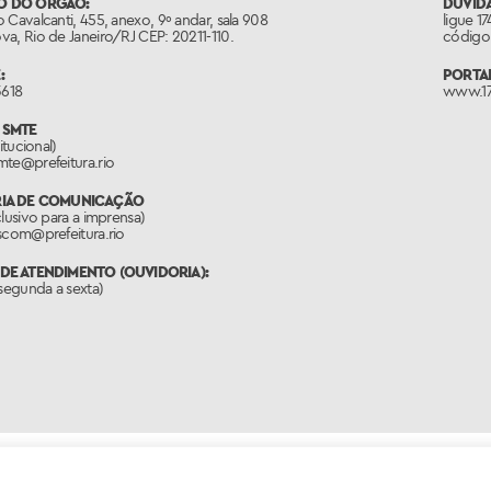
O DO ÓRGÃO:
DÚVIDA
 Cavalcanti, 455, anexo, 9º andar, sala 908
ligue 1
a, Rio de Janeiro/RJ CEP: 20211-110.
código 
:
PORTAL
3618
www.17
 SMTE
titucional)
mte@prefeitura.rio
RIA DE COMUNICAÇÃO
clusivo para a imprensa)
scom@prefeitura.rio
DE ATENDIMENTO (OUVIDORIA):
(segunda a sexta)