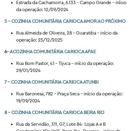
Estrada da Cachamorra, 6.133 – Campo Grande – início
da operação: 12/09/2024
5 –
COZINHA COMUNITÁRIA CARIOCA
AMOR AO PRÓXIMO
Rua Almeida de Oliveira, 28 – Guaratiba – início da
operação: 23/12/2025
6-
ACOZINHA COMUNITÁRIA CARIOCA APAE
Rua Bom Pastor, 41 – Tijuca – início da operação:
29/01/2024
7 –
COZINHA COMUNITÁRIA CARIOCA
ATUNBI
Rua Baronesa, 782 – Praça Seca – início da operação:
19/09/2024
8 –
COZINHA COMUNITÁRIA CARIOCA
BEIRA RIO
Rua da Servidão, 311, G7, Lote 84- Lojas A e B
Condomínio “Do Val”- Beira Rio- Recreio – início da