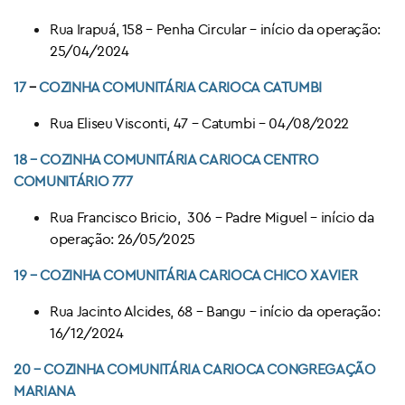
Rua Irapuá, 158 – Penha Circular – início da operação:
25/04/2024
17
–
COZINHA COMUNITÁRIA CARIOCA
CATUMBI
Rua Eliseu Visconti, 47 – Catumbi – 04/08/2022
18
–
COZINHA COMUNITÁRIA CARIOCA
CENTRO
COMUNITÁRIO 777
Rua Francisco Bricio, 306 – Padre Miguel – início da
operação: 26/05/2025
19 –
COZINHA COMUNITÁRIA CARIOCA
CHICO XAVIER
Rua Jacinto Alcides, 68 – Bangu – início da operação:
16/12/2024
20 –
COZINHA COMUNITÁRIA CARIOCA
CONGREGAÇÃO
MARIANA