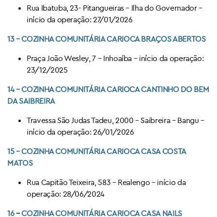
Rua Ibatuba, 23- Pitangueiras – Ilha do Governador –
início da operação: 27/01/2026
13 –
COZINHA COMUNITÁRIA CARIOCA
BRAÇOS ABERTOS
Praça João Wesley, 7 – Inhoaíba – início da operação:
23/12/2025
14 – COZINHA COMUNITÁRIA CARIOCA
CANTINHO DO BEM
DA SAIBREIRA
Travessa São Judas Tadeu, 2000 – Saibreira – Bangu –
início da operação: 26/01/2026
15 –
COZINHA COMUNITÁRIA CARIOCA
CASA COSTA
MATOS
Rua Capitão Teixeira, 583 – Realengo – início da
operação: 28/06/2024
16
–
COZINHA COMUNITÁRIA CARIOCA
CASA NAILS