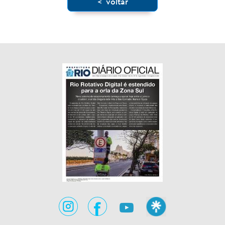
< voltar